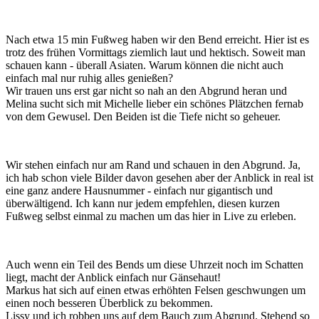
Nach etwa 15 min Fußweg haben wir den Bend erreicht. Hier ist es
trotz des frühen Vormittags ziemlich laut und hektisch. Soweit man
schauen kann - überall Asiaten. Warum können die nicht auch
einfach mal nur ruhig alles genießen?
Wir trauen uns erst gar nicht so nah an den Abgrund heran und
Melina sucht sich mit Michelle lieber ein schönes Plätzchen fernab
von dem Gewusel. Den Beiden ist die Tiefe nicht so geheuer.
Wir stehen einfach nur am Rand und schauen in den Abgrund. Ja,
ich hab schon viele Bilder davon gesehen aber der Anblick in real ist
eine ganz andere Hausnummer - einfach nur gigantisch und
überwältigend. Ich kann nur jedem empfehlen, diesen kurzen
Fußweg selbst einmal zu machen um das hier in Live zu erleben.
Auch wenn ein Teil des Bends um diese Uhrzeit noch im Schatten
liegt, macht der Anblick einfach nur Gänsehaut!
Markus hat sich auf einen etwas erhöhten Felsen geschwungen um
einen noch besseren Überblick zu bekommen.
Lissy und ich robben uns auf dem Bauch zum Abgrund. Stehend so