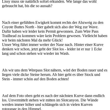
Lissy muss sie natürlich sofort erkunden. Wie lange das wohl
gebraucht hat, bis die so aussah?
Nach einer gefühlten Ewigkeit kommt rechts der Abzweig zu den
Coyote Buttes North - hier gabelt sich also der Weg zur Wave.
Dafür haben wir leider kein Permit gewonnen. Zum Wire Pass
Trailhead zu kommen wäre kein Problem gewesen. Vielleicht haben
wir beim nächsten Mal da mehr Glück!
Unser Weg führt immer weiter der Nase nach. Hinter einer Kurve
denken wir schon, jetzt geht der Slot los - leider ist er nur 1 Ecke
lang und schon stehen wir wieder im Wash.
Als wir uns dem Wirepass Slot nähern, wird der Boden rauer und es
liegen viele dicke Steine herum. Ab hier geht es über Stock und
Stein - immer schön auf den Boden achten!
Auf dem Foto oben geht es nach der nächsten Kurve dann endlich
los. Unvermittelt stehen wir mitten im Slotcanyon. Die Wände
werden immer höher und schlängeln sich in vielen Kurven
rotorange in den Himmel.