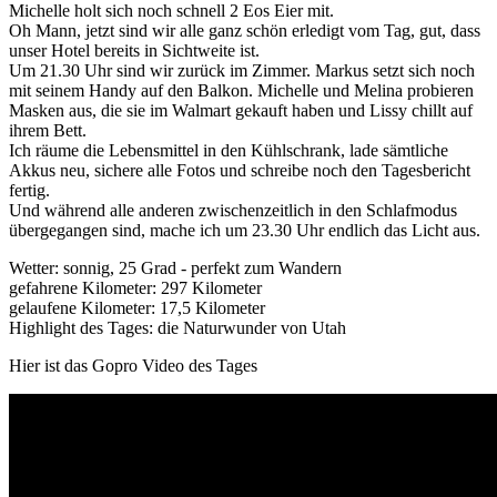
Michelle holt sich noch schnell 2 Eos Eier mit.
Oh Mann, jetzt sind wir alle ganz schön erledigt vom Tag, gut, dass
unser Hotel bereits in Sichtweite ist.
Um 21.30 Uhr sind wir zurück im Zimmer. Markus setzt sich noch
mit seinem Handy auf den Balkon. Michelle und Melina probieren
Masken aus, die sie im Walmart gekauft haben und Lissy chillt auf
ihrem Bett.
Ich räume die Lebensmittel in den Kühlschrank, lade sämtliche
Akkus neu, sichere alle Fotos und schreibe noch den Tagesbericht
fertig.
Und während alle anderen zwischenzeitlich in den Schlafmodus
übergegangen sind, mache ich um 23.30 Uhr endlich das Licht aus.
Wetter: sonnig, 25 Grad - perfekt zum Wandern
gefahrene Kilometer: 297 Kilometer
gelaufene Kilometer: 17,5 Kilometer
Highlight des Tages: die Naturwunder von Utah
Hier ist das Gopro Video des Tages