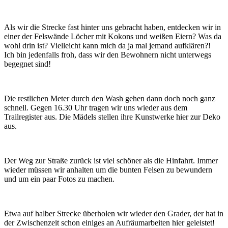
Als wir die Strecke fast hinter uns gebracht haben, entdecken wir in
einer der Felswände Löcher mit Kokons und weißen Eiern? Was da
wohl drin ist? Vielleicht kann mich da ja mal jemand aufklären?!
Ich bin jedenfalls froh, dass wir den Bewohnern nicht unterwegs
begegnet sind!
Die restlichen Meter durch den Wash gehen dann doch noch ganz
schnell. Gegen 16.30 Uhr tragen wir uns wieder aus dem
Trailregister aus. Die Mädels stellen ihre Kunstwerke hier zur Deko
aus.
Der Weg zur Straße zurück ist viel schöner als die Hinfahrt. Immer
wieder müssen wir anhalten um die bunten Felsen zu bewundern
und um ein paar Fotos zu machen.
Etwa auf halber Strecke überholen wir wieder den Grader, der hat in
der Zwischenzeit schon einiges an Aufräumarbeiten hier geleistet!