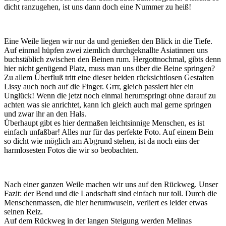
dicht ranzugehen, ist uns dann doch eine Nummer zu heiß!
Eine Weile liegen wir nur da und genießen den Blick in die Tiefe.
Auf einmal hüpfen zwei ziemlich durchgeknallte Asiatinnen uns
buchstäblich zwischen den Beinen rum. Hergottnochmal, gibts denn
hier nicht genügend Platz, muss man uns über die Beine springen?
Zu allem Überfluß tritt eine dieser beiden rücksichtlosen Gestalten
Lissy auch noch auf die Finger. Grrr, gleich passiert hier ein
Unglück! Wenn die jetzt noch einmal herumspringt ohne darauf zu
achten was sie anrichtet, kann ich gleich auch mal gerne springen
und zwar ihr an den Hals.
Überhaupt gibt es hier dermaßen leichtsinnige Menschen, es ist
einfach unfaßbar! Alles nur für das perfekte Foto. Auf einem Bein
so dicht wie möglich am Abgrund stehen, ist da noch eins der
harmlosesten Fotos die wir so beobachten.
Nach einer ganzen Weile machen wir uns auf den Rückweg. Unser
Fazit: der Bend und die Landschaft sind einfach nur toll. Durch die
Menschenmassen, die hier herumwuseln, verliert es leider etwas
seinen Reiz.
Auf dem Rückweg in der langen Steigung werden Melinas