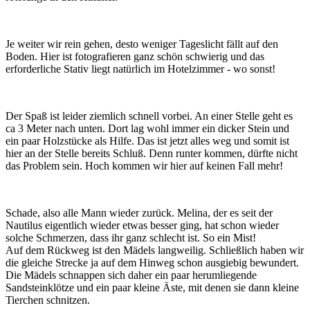
Je weiter wir rein gehen, desto weniger Tageslicht fällt auf den
Boden. Hier ist fotografieren ganz schön schwierig und das
erforderliche Stativ liegt natürlich im Hotelzimmer - wo sonst!
Der Spaß ist leider ziemlich schnell vorbei. An einer Stelle geht es
ca 3 Meter nach unten. Dort lag wohl immer ein dicker Stein und
ein paar Holzstücke als Hilfe. Das ist jetzt alles weg und somit ist
hier an der Stelle bereits Schluß. Denn runter kommen, dürfte nicht
das Problem sein. Hoch kommen wir hier auf keinen Fall mehr!
Schade, also alle Mann wieder zurück. Melina, der es seit der
Nautilus eigentlich wieder etwas besser ging, hat schon wieder
solche Schmerzen, dass ihr ganz schlecht ist. So ein Mist!
Auf dem Rückweg ist den Mädels langweilig. Schließlich haben wir
die gleiche Strecke ja auf dem Hinweg schon ausgiebig bewundert.
Die Mädels schnappen sich daher ein paar herumliegende
Sandsteinklötze und ein paar kleine Äste, mit denen sie dann kleine
Tierchen schnitzen.