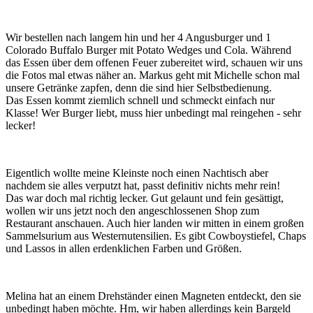
Wir bestellen nach langem hin und her 4 Angusburger und 1
Colorado Buffalo Burger mit Potato Wedges und Cola. Während
das Essen über dem offenen Feuer zubereitet wird, schauen wir uns
die Fotos mal etwas näher an. Markus geht mit Michelle schon mal
unsere Getränke zapfen, denn die sind hier Selbstbedienung.
Das Essen kommt ziemlich schnell und schmeckt einfach nur
Klasse! Wer Burger liebt, muss hier unbedingt mal reingehen - sehr
lecker!
Eigentlich wollte meine Kleinste noch einen Nachtisch aber
nachdem sie alles verputzt hat, passt definitiv nichts mehr rein!
Das war doch mal richtig lecker. Gut gelaunt und fein gesättigt,
wollen wir uns jetzt noch den angeschlossenen Shop zum
Restaurant anschauen. Auch hier landen wir mitten in einem großen
Sammelsurium aus Westernutensilien. Es gibt Cowboystiefel, Chaps
und Lassos in allen erdenklichen Farben und Größen.
Melina hat an einem Drehständer einen Magneten entdeckt, den sie
unbedingt haben möchte. Hm, wir haben allerdings kein Bargeld