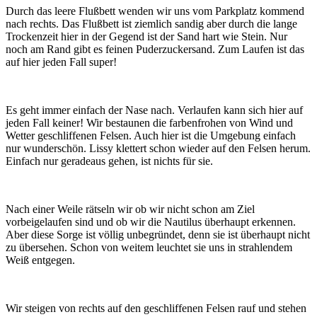
Durch das leere Flußbett wenden wir uns vom Parkplatz kommend
nach rechts. Das Flußbett ist ziemlich sandig aber durch die lange
Trockenzeit hier in der Gegend ist der Sand hart wie Stein. Nur
noch am Rand gibt es feinen Puderzuckersand. Zum Laufen ist das
auf hier jeden Fall super!
Es geht immer einfach der Nase nach. Verlaufen kann sich hier auf
jeden Fall keiner! Wir bestaunen die farbenfrohen von Wind und
Wetter geschliffenen Felsen. Auch hier ist die Umgebung einfach
nur wunderschön. Lissy klettert schon wieder auf den Felsen herum.
Einfach nur geradeaus gehen, ist nichts für sie.
Nach einer Weile rätseln wir ob wir nicht schon am Ziel
vorbeigelaufen sind und ob wir die Nautilus überhaupt erkennen.
Aber diese Sorge ist völlig unbegründet, denn sie ist überhaupt nicht
zu übersehen. Schon von weitem leuchtet sie uns in strahlendem
Weiß entgegen.
Wir steigen von rechts auf den geschliffenen Felsen rauf und stehen