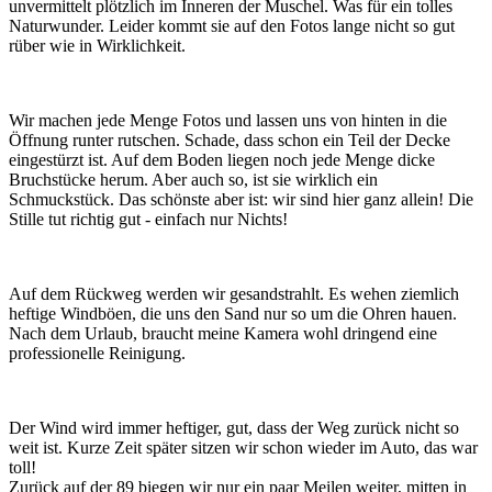
unvermittelt plötzlich im Inneren der Muschel. Was für ein tolles
Naturwunder. Leider kommt sie auf den Fotos lange nicht so gut
rüber wie in Wirklichkeit.
Wir machen jede Menge Fotos und lassen uns von hinten in die
Öffnung runter rutschen. Schade, dass schon ein Teil der Decke
eingestürzt ist. Auf dem Boden liegen noch jede Menge dicke
Bruchstücke herum. Aber auch so, ist sie wirklich ein
Schmuckstück. Das schönste aber ist: wir sind hier ganz allein! Die
Stille tut richtig gut - einfach nur Nichts!
Auf dem Rückweg werden wir gesandstrahlt. Es wehen ziemlich
heftige Windböen, die uns den Sand nur so um die Ohren hauen.
Nach dem Urlaub, braucht meine Kamera wohl dringend eine
professionelle Reinigung.
Der Wind wird immer heftiger, gut, dass der Weg zurück nicht so
weit ist. Kurze Zeit später sitzen wir schon wieder im Auto, das war
toll!
Zurück auf der 89 biegen wir nur ein paar Meilen weiter, mitten in