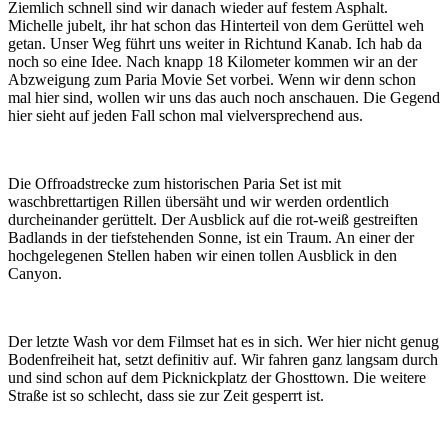
Ziemlich schnell sind wir danach wieder auf festem Asphalt.
Michelle jubelt, ihr hat schon das Hinterteil von dem Gerüttel weh
getan. Unser Weg führt uns weiter in Richtund Kanab. Ich hab da
noch so eine Idee. Nach knapp 18 Kilometer kommen wir an der
Abzweigung zum Paria Movie Set vorbei. Wenn wir denn schon
mal hier sind, wollen wir uns das auch noch anschauen. Die Gegend
hier sieht auf jeden Fall schon mal vielversprechend aus.
Die Offroadstrecke zum historischen Paria Set ist mit
waschbrettartigen Rillen übersäht und wir werden ordentlich
durcheinander gerüttelt. Der Ausblick auf die rot-weiß gestreiften
Badlands in der tiefstehenden Sonne, ist ein Traum. An einer der
hochgelegenen Stellen haben wir einen tollen Ausblick in den
Canyon.
Der letzte Wash vor dem Filmset hat es in sich. Wer hier nicht genug
Bodenfreiheit hat, setzt definitiv auf. Wir fahren ganz langsam durch
und sind schon auf dem Picknickplatz der Ghosttown. Die weitere
Straße ist so schlecht, dass sie zur Zeit gesperrt ist.