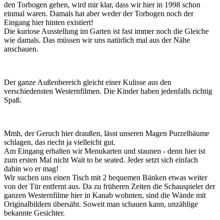
den Torbogen gehen, wird mir klar, dass wir hier in 1998 schon
einmal waren. Damals hat aber weder der Torbogen noch der
Eingang hier hinten existiert!
Die kuriose Ausstellung im Garten ist fast immer noch die Gleiche
wie damals. Das müssen wir uns natürlich mal aus der Nähe
anschauen.
Der ganze Außenbereich gleicht einer Kulisse aus den
verschiedensten Westernfilmen. Die Kinder haben jedenfalls richtig
Spaß.
Mmh, der Geruch hier draußen, lässt unseren Magen Purzelbäume
schlagen, das riecht ja vielleicht gut.
Am Eingang erhalten wir Menukarten und staunen - denn hier ist
zum ersten Mal nicht Wait to be seated. Jeder setzt sich einfach
dahin wo er mag!
Wir suchen uns einen Tisch mit 2 bequemen Bänken etwas weiter
von der Tür entfernt aus. Da zu früheren Zeiten die Schauspieler der
ganzen Westernfilme hier in Kanab wohnten, sind die Wände mit
Originalbildern übersäht. Soweit man schauen kann, unzählige
bekannte Gesichter.