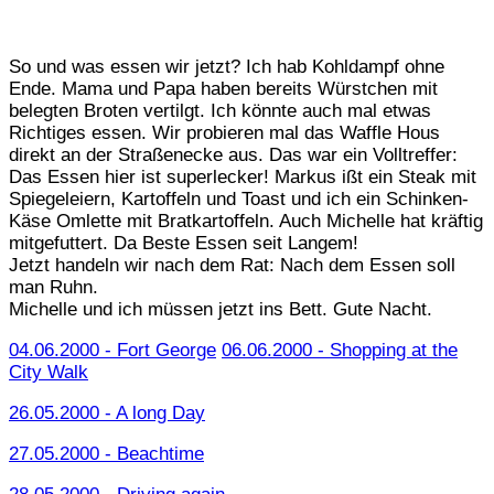
So und was essen wir jetzt? Ich hab Kohldampf ohne
Ende. Mama und Papa haben bereits Würstchen mit
belegten Broten vertilgt. Ich könnte auch mal etwas
Richtiges essen. Wir probieren mal das Waffle Hous
direkt an der Straßenecke aus. Das war ein Volltreffer:
Das Essen hier ist superlecker! Markus ißt ein Steak mit
Spiegeleiern, Kartoffeln und Toast und ich ein Schinken-
Käse Omlette mit Bratkartoffeln. Auch Michelle hat kräftig
mitgefuttert. Da Beste Essen seit Langem!
Jetzt handeln wir nach dem Rat: Nach dem Essen soll
man Ruhn.
Michelle und ich müssen jetzt ins Bett. Gute Nacht.
04.06.2000 - Fort George
06.06.2000 - Shopping at the
City Walk
26.05.2000 - A long Day
27.05.2000 - Beachtime