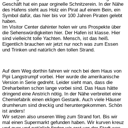
Geschäft hat ein paar orginelle Schnitzerein. In der Nähe
des Hafens steht aus Holz ein Pirat auf einem Bein, ein
Symbol dafür, das hier bis vor 100 Jahren Piraten gelebt
haben.
Im Visitor Center dahinter holen wir uns Prospekte über
die Sehenswürdigkeiten hier. Der Hafen ist klasse. Hier
sind vielleicht tolle Yachten. Mensch, ist das heiß.
Eigentlich brauchen wir jetzt nur noch was zum Essen
und Trinken und natürlich den tollen Strand.
Auf dem Weg dorthin fahren wir noch bei dem Haus von
Pipi Langstrumpf vorbei. Hier wurde die amerikanische
Version in Serie gedreht. Leider sieht man, dass die
Dreharbeiten schon lange vorbei sind. Das Haus hätte
dringend eine Anstrich nötig. In der Nähe verbreitet eine
Chemiefabrik einen ekligen Gestank. Auch viele Häuser
drumherum sind dreckig und heruntergekommen. Schön
ist anders!
Wir setzen also unseren Weg zum Strand fort. Bis wir
mal einen Supermarkt gefunden haben. Wir kurven kreuz