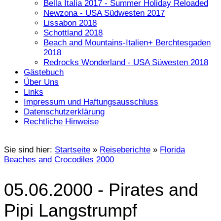
Bella Italia 2017 - Summer Holiday Reloaded
Newzona - USA Südwesten 2017
Lissabon 2018
Schottland 2018
Beach and Mountains-Italien+ Berchtesgaden
2018
Redrocks Wonderland - USA Süwesten 2018
Gästebuch
Über Uns
Links
Impressum und Haftungsausschluss
Datenschutzerklärung
Rechtliche Hinweise
Sie sind hier:
Startseite
»
Reiseberichte
»
Florida
Beaches and Crocodiles 2000
05.06.2000 - Pirates and
Pipi Langstrumpf