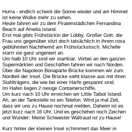
Hurra - endlich scheint die Sonne wieder und am Himmel
ist keine Wolke mehr zu sehen.
Heute fahren wir zu dem Piratenstädtchen Fernandina
Beach auf Amelia Island.
Erst mal gibts Frühstückin der Lobby. Großer Gott, die
Frau uns gegenüber sitzt doch tatsächlich in ihrem rosa
geblühmten Nachthemd am Frühstückstisch. Michelle
starrt sie ganz ungeniert an.
Um halb 10 Uhr sind wir startklar. Vorbei an den ganzen
Supermärkten und Geschäften fahren wir nach Norden.
Über die Napoleon Bonaparte Brücke kommen wir zum
Nordteil der Insel. Die Brücke sieht klasse aus mit ihren
Stahlträgern, die wie bei einer Harfe gespannt sind.
Im Hafen liegen 2 riesige Containerschiffe.
Um kurz nach 10 Uhr erreichen wir Little Talbot Island.
Ah, an der Tankstelle ist ein Telefon. Wird ja mal Zeit,
dass wir uns zu Hause nochmal melden. Daheim ist es
jetzt kurz nach 16 Uhr. Und es geschehen noch Zeichen
und Wunder: Meine Schwester Waltraud ist zu Hause!
Kurz hinter der kleinen Insel schimmert das Meer in