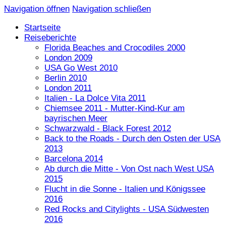
Navigation öffnen
Navigation schließen
Startseite
Reiseberichte
Florida Beaches and Crocodiles 2000
London 2009
USA Go West 2010
Berlin 2010
London 2011
Italien - La Dolce Vita 2011
Chiemsee 2011 - Mutter-Kind-Kur am
bayrischen Meer
Schwarzwald - Black Forest 2012
Back to the Roads - Durch den Osten der USA
2013
Barcelona 2014
Ab durch die Mitte - Von Ost nach West USA
2015
Flucht in die Sonne - Italien und Königssee
2016
Red Rocks and Citylights - USA Südwesten
2016