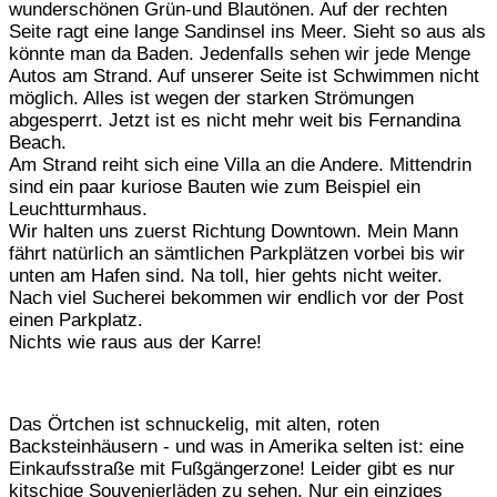
wunderschönen Grün-und Blautönen. Auf der rechten
Seite ragt eine lange Sandinsel ins Meer. Sieht so aus als
könnte man da Baden. Jedenfalls sehen wir jede Menge
Autos am Strand. Auf unserer Seite ist Schwimmen nicht
möglich. Alles ist wegen der starken Strömungen
abgesperrt. Jetzt ist es nicht mehr weit bis Fernandina
Beach.
Am Strand reiht sich eine Villa an die Andere. Mittendrin
sind ein paar kuriose Bauten wie zum Beispiel ein
Leuchtturmhaus.
Wir halten uns zuerst Richtung Downtown. Mein Mann
fährt natürlich an sämtlichen Parkplätzen vorbei bis wir
unten am Hafen sind. Na toll, hier gehts nicht weiter.
Nach viel Sucherei bekommen wir endlich vor der Post
einen Parkplatz.
Nichts wie raus aus der Karre!
Das Örtchen ist schnuckelig, mit alten, roten
Backsteinhäusern - und was in Amerika selten ist: eine
Einkaufsstraße mit Fußgängerzone! Leider gibt es nur
kitschige Souvenierläden zu sehen. Nur ein einziges