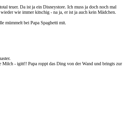
al teuer. Da ist ja ein Disneystore. Ich muss ja doch noch mal
ieder wie immer kitschig - na ja, er ist ja auch kein Mädchen.
lle mümmelt bei Papa Spaghetti mit.
aster.
 Milch - igitt!! Papa roppt das Ding von der Wand und bringts zur