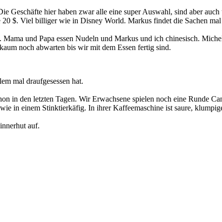
Geschäfte hier haben zwar alle eine super Auswahl, sind aber auch tot
 $. Viel billiger wie in Disney World. Markus findet die Sachen mal w
lle. Mama und Papa essen Nudeln und Markus und ich chinesisch. Miche
 kaum noch abwarten bis wir mit dem Essen fertig sind.
allem mal draufgesessen hat.
hon in den letzten Tagen. Wir Erwachsene spielen noch eine Runde Can
e in einem Stinktierkäfig. In ihrer Kaffeemaschine ist saure, klumpige
innerhut auf.