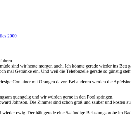
iles 2000
fahren.
e sind wir heute morgen auch. Ich könnte gerade wieder ins Bett gehen
 mal Getränke ein. Und weil die Telefonzelle gerade so günstig steht
iesige Container mit Orangen davor. Bei anderen werden die Apfelsinen 
angsam quengelig und wir würden gerne in den Pool springen.
ward Johnson. Die Zimmer sind schön groß und sauber und kosten außer
al wieder ewig. Der hält gerade eine 5-stündige Belastungsprobe im Bad