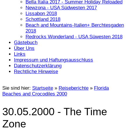
Bella Italia 2017 - Summer Holiday Reloaded
Newzona - USA Südwesten 2017
Lissabon 2018
Schottland 2018
Beach and Mountains-Italien+ Berchtesgaden
2018
Redrocks Wonderland - USA Süwesten 2018
Gästebuch
Über Uns
Links
Impressum und Haftungsausschluss
Datenschutzerklärung
Rechtliche Hinweise
Sie sind hier:
Startseite
»
Reiseberichte
»
Florida
Beaches and Crocodiles 2000
30.05.2000 - The Time
Zone