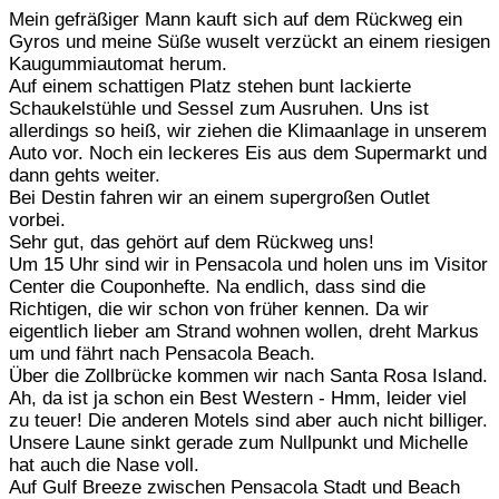
Mein gefräßiger Mann kauft sich auf dem Rückweg ein
Gyros und meine Süße wuselt verzückt an einem riesigen
Kaugummiautomat herum.
Auf einem schattigen Platz stehen bunt lackierte
Schaukelstühle und Sessel zum Ausruhen. Uns ist
allerdings so heiß, wir ziehen die Klimaanlage in unserem
Auto vor. Noch ein leckeres Eis aus dem Supermarkt und
dann gehts weiter.
Bei Destin fahren wir an einem supergroßen Outlet
vorbei.
Sehr gut, das gehört auf dem Rückweg uns!
Um 15 Uhr sind wir in Pensacola und holen uns im Visitor
Center die Couponhefte. Na endlich, dass sind die
Richtigen, die wir schon von früher kennen. Da wir
eigentlich lieber am Strand wohnen wollen, dreht Markus
um und fährt nach Pensacola Beach.
Über die Zollbrücke kommen wir nach Santa Rosa Island.
Ah, da ist ja schon ein Best Western - Hmm, leider viel
zu teuer! Die anderen Motels sind aber auch nicht billiger.
Unsere Laune sinkt gerade zum Nullpunkt und Michelle
hat auch die Nase voll.
Auf Gulf Breeze zwischen Pensacola Stadt und Beach