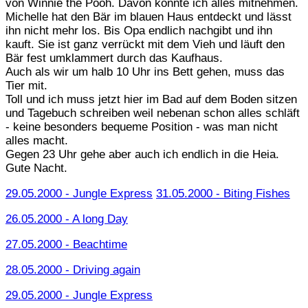
von Winnie the Pooh. Davon könnte ich alles mitnehmen.
Michelle hat den Bär im blauen Haus entdeckt und lässt
ihn nicht mehr los. Bis Opa endlich nachgibt und ihn
kauft. Sie ist ganz verrückt mit dem Vieh und läuft den
Bär fest umklammert durch das Kaufhaus.
Auch als wir um halb 10 Uhr ins Bett gehen, muss das
Tier mit.
Toll und ich muss jetzt hier im Bad auf dem Boden sitzen
und Tagebuch schreiben weil nebenan schon alles schläft
- keine besonders bequeme Position - was man nicht
alles macht.
Gegen 23 Uhr gehe aber auch ich endlich in die Heia.
Gute Nacht.
29.05.2000 - Jungle Express
31.05.2000 - Biting Fishes
26.05.2000 - A long Day
27.05.2000 - Beachtime
28.05.2000 - Driving again
29.05.2000 - Jungle Express