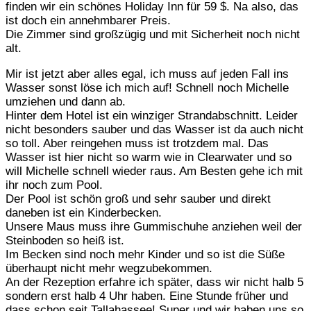
finden wir ein schönes Holiday Inn für 59 $. Na also, das
ist doch ein annehmbarer Preis.
Die Zimmer sind großzügig und mit Sicherheit noch nicht
alt.
Mir ist jetzt aber alles egal, ich muss auf jeden Fall ins
Wasser sonst löse ich mich auf! Schnell noch Michelle
umziehen und dann ab.
Hinter dem Hotel ist ein winziger Strandabschnitt. Leider
nicht besonders sauber und das Wasser ist da auch nicht
so toll. Aber reingehen muss ist trotzdem mal. Das
Wasser ist hier nicht so warm wie in Clearwater und so
will Michelle schnell wieder raus. Am Besten gehe ich mit
ihr noch zum Pool.
Der Pool ist schön groß und sehr sauber und direkt
daneben ist ein Kinderbecken.
Unsere Maus muss ihre Gummischuhe anziehen weil der
Steinboden so heiß ist.
Im Becken sind noch mehr Kinder und so ist die Süße
überhaupt nicht mehr wegzubekommen.
An der Rezeption erfahre ich später, dass wir nicht halb 5
sondern erst halb 4 Uhr haben. Eine Stunde früher und
dass schon seit Tallahassee! Super und wir haben uns so