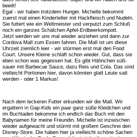
beeilt!
Egal - wir haben trotzdem Hunger. Michelle bekommt
zuerst mal einen Kinderteller mit Hackfleisch und Nudeln.
Sie futtert wie ein Weltmeister und verputzt zum Schluß
noch ein ganzes Schälchen Apfel-Erdbeerkompott.
Jetzt werden wir uns mal wieder anziehen und dann zur
Cordova Mall zum Essen fahren. Die Mall ist um diese
Uhrzeit ziemlich leer - wir stürmen erst mal den Food
Court. Unsere Kleine schläft schon wieder. Gut, dass sie
eben schon was gegessen hat. Es gibt Hähnchen süß-
sauer mit Barbecue Sauce, dazu Reis und Cola. Das sind
vielleicht Portionen hier, davon könnten glatt Leute satt
werden - oder 1 Markus!
Nach dem leckeren Futter erkunden wir die Mall. Wir
ergattern in Gap-Kids ein paar ganz süße Kleidchen und
im Buchladen bekomme ich endlich das Buch mit den
Babynamen für meine Freundin. Michelle ist inzwischen
wieder aufgewacht und stürmt mit großem Geschrei den
Disney-Store. Die haben hier ja vielleicht schöne Sachen