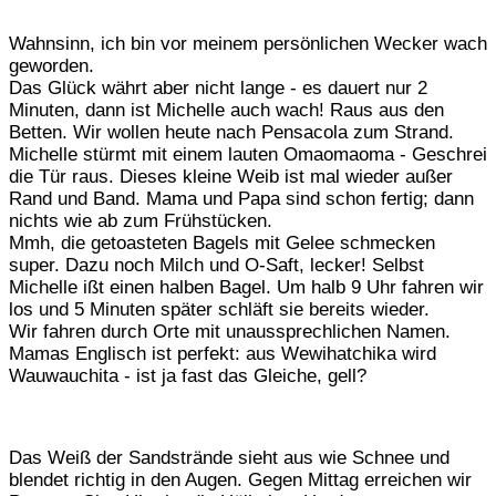
Wahnsinn, ich bin vor meinem persönlichen Wecker wach
geworden.
Das Glück währt aber nicht lange - es dauert nur 2
Minuten, dann ist Michelle auch wach! Raus aus den
Betten. Wir wollen heute nach Pensacola zum Strand.
Michelle stürmt mit einem lauten Omaomaoma - Geschrei
die Tür raus. Dieses kleine Weib ist mal wieder außer
Rand und Band. Mama und Papa sind schon fertig; dann
nichts wie ab zum Frühstücken.
Mmh, die getoasteten Bagels mit Gelee schmecken
super. Dazu noch Milch und O-Saft, lecker! Selbst
Michelle ißt einen halben Bagel. Um halb 9 Uhr fahren wir
los und 5 Minuten später schläft sie bereits wieder.
Wir fahren durch Orte mit unaussprechlichen Namen.
Mamas Englisch ist perfekt: aus Wewihatchika wird
Wauwauchita - ist ja fast das Gleiche, gell?
Das Weiß der Sandstrände sieht aus wie Schnee und
blendet richtig in den Augen. Gegen Mittag erreichen wir