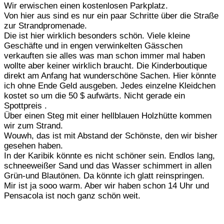
Wir erwischen einen kostenlosen Parkplatz.
Von hier aus sind es nur ein paar Schritte über die Straße
zur Strandpromenade.
Die ist hier wirklich besonders schön. Viele kleine
Geschäfte und in engen verwinkelten Gässchen
verkauften sie alles was man schon immer mal haben
wollte aber keiner wirklich braucht. Die Kinderboutique
direkt am Anfang hat wunderschöne Sachen. Hier könnte
ich ohne Ende Geld ausgeben. Jedes einzelne Kleidchen
kostet so um die 50 $ aufwärts. Nicht gerade ein
Spottpreis .
Über einen Steg mit einer hellblauen Holzhütte kommen
wir zum Strand.
Wouwh, das ist mit Abstand der Schönste, den wir bisher
gesehen haben.
In der Karibik könnte es nicht schöner sein. Endlos lang,
schneeweißer Sand und das Wasser schimmert in allen
Grün-und Blautönen. Da könnte ich glatt reinspringen.
Mir ist ja sooo warm. Aber wir haben schon 14 Uhr und
Pensacola ist noch ganz schön weit.