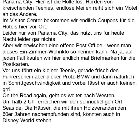
Panama City. Hier ist die Hölle los. Horden von
kreischenden Teenies, endlose Meilen reiht sich ein Motel
an das Andere.
Im Visitor Center bekommen wir endlich Coupons für die
Hotels hier vor Ort.
Leider nur von Panama City, das nützt uns für heute
Nacht leider gar nichts!
Aber wir erwischen eine offene Post Office - wenn man
dieses Ein-Zimmer-Wohnklo so nennen kann. Na ja, auf
jeden Fall kaufen wir hier endlich mal Briefmarken für die
Postkarten.
Vor uns fährt ein kleiner Teenie, gerade frisch den
Führerschein aber dicker Protz-BMW und dann natürlich
in Schrittgeschwindigkeit und vorbei lässt er auch keinen,
grr!
On the Road again, geht es weiter nach Westen.
Um halb 2 Uhr erreichen wir den schnuckeligen Ort
Seaside. Die Häuser, die mit ihren Holzveranden den
60er Jahren nachempfunden sind, könnten auch in
Disney World stehen.