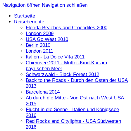
Navigation öffnen
Navigation schließen
Startseite
Reiseberichte
Florida Beaches and Crocodiles 2000
London 2009
USA Go West 2010
Berlin 2010
London 2011
Italien - La Dolce Vita 2011
Chiemsee 2011 - Mutter-Kind-Kur am
bayrischen Meer
Schwarzwald - Black Forest 2012
Back to the Roads - Durch den Osten der USA
2013
Barcelona 2014
Ab durch die Mitte - Von Ost nach West USA
2015
Flucht in die Sonne - Italien und Königssee
2016
Red Rocks and Citylights - USA Südwesten
2016